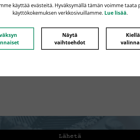
Ota yhteyttä!
mme käyttää evästeitä. Hyväksymällä tämän voimme taata
käyttökokemuksen verkkosivuillamme.
Lue lisää
.
väksyn
Näytä
Kiell
innaiset
vaihtoehdot
valinna